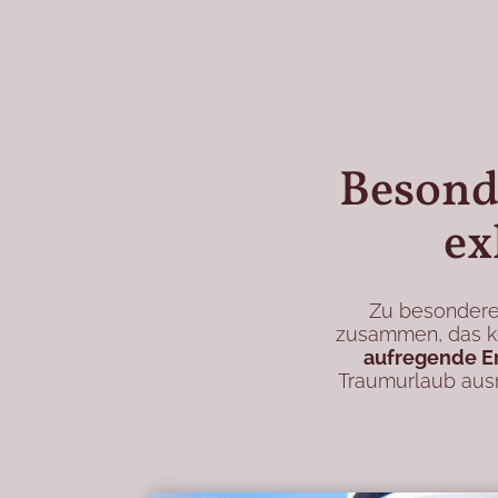
Besond
ex
Zu besonderen
zusammen, das k
aufregende Er
Traumurlaub ausm