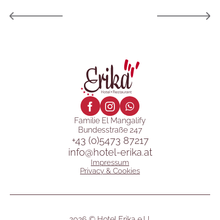
Familie El Mangalify
Bundesstraße 247
+43 (0)5473 87217
info@hotel-erika.at
Impressum
Privacy & Cookies
2026 © Hotel Erika e.U.