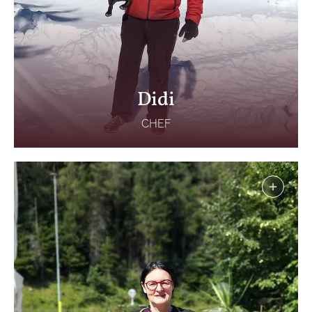
Didi
CHEF