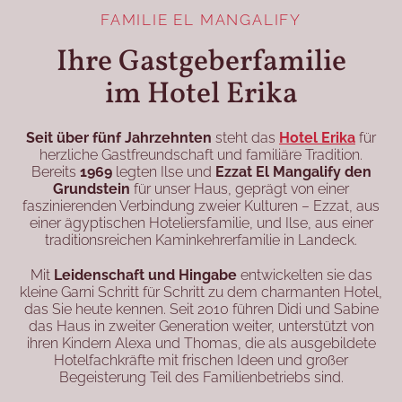
FAMILIE EL MANGALIFY
Ihre Gastgeberfamilie
im Hotel Erika
Seit über fünf Jahrzehnten
steht das
Hotel Erika
für
herzliche Gastfreundschaft und familiäre Tradition.
Bereits
1969
legten Ilse und
Ezzat El Mangalify den
Grundstein
für unser Haus, geprägt von einer
faszinierenden Verbindung zweier Kulturen – Ezzat, aus
einer ägyptischen Hoteliersfamilie, und Ilse, aus einer
traditionsreichen Kaminkehrerfamilie in Landeck.
Mit
Leidenschaft und Hingabe
entwickelten sie das
kleine Garni Schritt für Schritt zu dem charmanten Hotel,
das Sie heute kennen. Seit 2010 führen Didi und Sabine
das Haus in zweiter Generation weiter, unterstützt von
ihren Kindern Alexa und Thomas, die als ausgebildete
Hotelfachkräfte mit frischen Ideen und großer
Begeisterung Teil des Familienbetriebs sind.