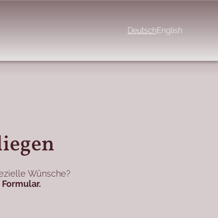
Deutsch
English
liegen
ezielle Wünsche?
 Formular.