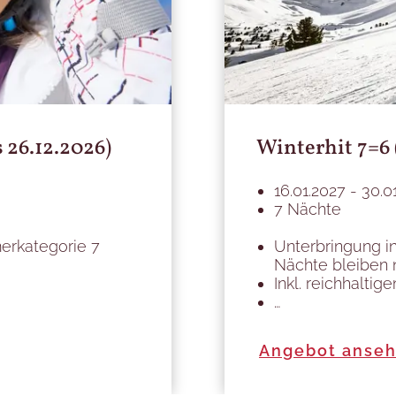
 26.12.2026)
Winterhit 7=6 (
16.01.2027 - 30.0
7 Nächte
erkategorie 7
Unterbringung i
Nächte bleiben 
Inkl. reichhalti
…
Angebot anse