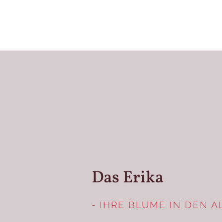
Das Erika
- IHRE BLUME IN DEN 