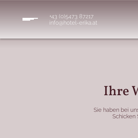
+43 (0)5473 87217
info@hotel-erika.at
Ihre 
Sie haben bei u
Schicken 