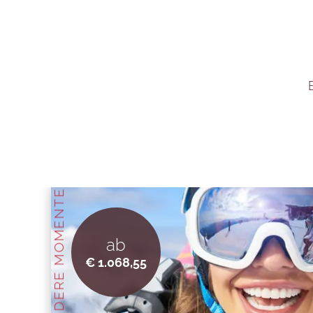
BESONDERE MOMENTE
ab
€ 1.068,55