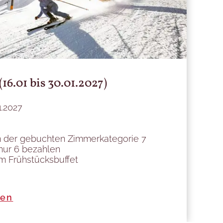
16.01 bis 30.01.2027)
1.2027
n der gebuchten Zimmerkategorie 7
nur 6 bezahlen
gem Frühstücksbuffet
hen