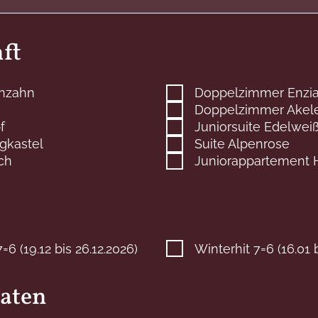
ft
nzahn
Doppelzimmer Enzi
a
Doppelzimmer Akele
f
Juniorsuite Edelwei
gkastel
Suite Alpenrose
ch
Juniorappartement 
6 (19.12 bis 26.12.2026)
Winterhit 7=6 (16.01 
daten