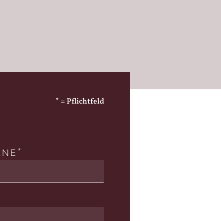
* = Pflichtfeld
ENE