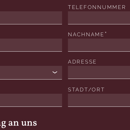
TELEFONNUMMER
NACHNAME
ADRESSE
STADT/ORT
ng an uns