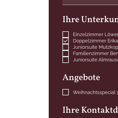
Ihre Unterkun
Einzelzimmer Löwe
Doppelzimmer Erik
Juniorsuite Mutzkop
Familienzimmer Ber
Juniorsuite Almraus
Angebote
Weihnachtsspecial 7=
Ihre Kontakt