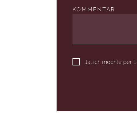
KOMMENTAR
Ja, ich möchte per 